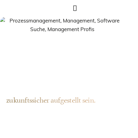
Als mittelständisches Unternehmen
mit dem externen Sparringspartner
zukunftssicher aufgestellt sein.
50+ Jahre
Berufserfahrung in großen Konzernen
und mittelständischen Unternehmen – heute
profitieren
mehr als 50 mittelständische