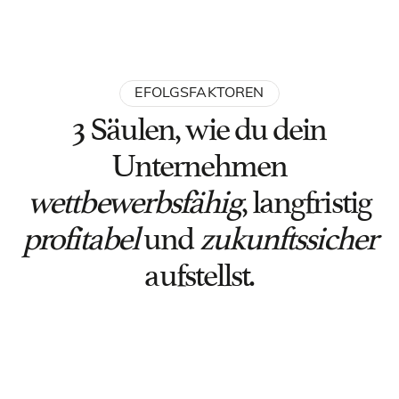
EFOLGSFAKTOREN
3 Säulen, wie du dein
Unternehmen
wettbewerbsfähig
, langfristig
profitabel
und
zukunftssicher
aufstellst.
Digitalisierung
Wir planen, steuern und managen die