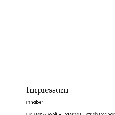
Impressum
Inhaber
Hauser & Wolf – Externes Betriebsman