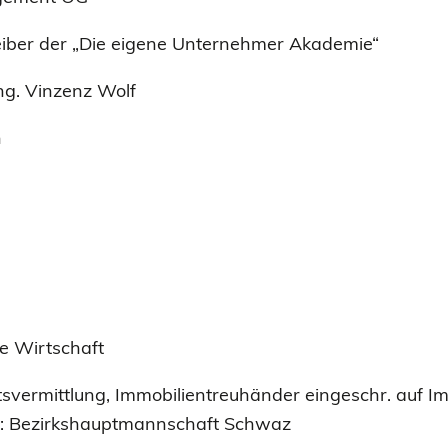
iber der „Die eigene Unternehmer Akademie“
Ing. Vinzenz Wolf
h
ge Wirtschaft
vermittlung, Immobilientreuhänder eingeschr. auf I
e: Bezirkshauptmannschaft Schwaz