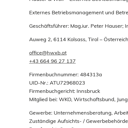
Externes Betriebsmanagement und Betre
Geschäftsführer: Mag.iur. Peter Hauser; 
Auweg 2, 6114 Kolsass, Tirol – Österreic
office@
hwxb
.at
+43 664 96 27 137
Firmenbuchnummer: 484313a
UID-Nr.: ATU72968023
Firmenbuchgericht: Innsbruck
Mitglied bei: WKO, Wirtschaftsbund, Jun
Gewerbe: Unternehmensberatung, Arbeits
Zuständige Aufsichts- / Gewerbebehörd